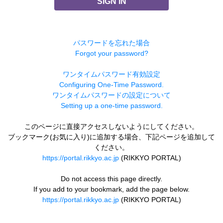
SIGN IN
パスワードを忘れた場合
Forgot your password?
ワンタイムパスワード有効設定
Configuring One-Time Password.
ワンタイムパスワードの設定について
Setting up a one-time password.
このページに直接アクセスしないようにしてください。
ブックマーク(お気に入り)に追加する場合、下記ページを追加して
ください。
https://portal.rikkyo.ac.jp
(RIKKYO PORTAL)
Do not access this page directly.
If you add to your bookmark, add the page below.
https://portal.rikkyo.ac.jp
(RIKKYO PORTAL)