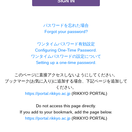
SIGN IN
パスワードを忘れた場合
Forgot your password?
ワンタイムパスワード有効設定
Configuring One-Time Password.
ワンタイムパスワードの設定について
Setting up a one-time password.
このページに直接アクセスしないようにしてください。
ブックマーク(お気に入り)に追加する場合、下記ページを追加して
ください。
https://portal.rikkyo.ac.jp
(RIKKYO PORTAL)
Do not access this page directly.
If you add to your bookmark, add the page below.
https://portal.rikkyo.ac.jp
(RIKKYO PORTAL)