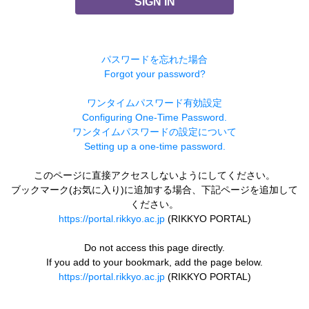
SIGN IN
パスワードを忘れた場合
Forgot your password?
ワンタイムパスワード有効設定
Configuring One-Time Password.
ワンタイムパスワードの設定について
Setting up a one-time password.
このページに直接アクセスしないようにしてください。
ブックマーク(お気に入り)に追加する場合、下記ページを追加して
ください。
https://portal.rikkyo.ac.jp
(RIKKYO PORTAL)
Do not access this page directly.
If you add to your bookmark, add the page below.
https://portal.rikkyo.ac.jp
(RIKKYO PORTAL)