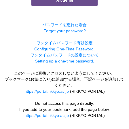
SIGN IN
パスワードを忘れた場合
Forgot your password?
ワンタイムパスワード有効設定
Configuring One-Time Password.
ワンタイムパスワードの設定について
Setting up a one-time password.
このページに直接アクセスしないようにしてください。
ブックマーク(お気に入り)に追加する場合、下記ページを追加して
ください。
https://portal.rikkyo.ac.jp
(RIKKYO PORTAL)
Do not access this page directly.
If you add to your bookmark, add the page below.
https://portal.rikkyo.ac.jp
(RIKKYO PORTAL)