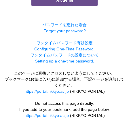
SIGN IN
パスワードを忘れた場合
Forgot your password?
ワンタイムパスワード有効設定
Configuring One-Time Password.
ワンタイムパスワードの設定について
Setting up a one-time password.
このページに直接アクセスしないようにしてください。
ブックマーク(お気に入り)に追加する場合、下記ページを追加して
ください。
https://portal.rikkyo.ac.jp
(RIKKYO PORTAL)
Do not access this page directly.
If you add to your bookmark, add the page below.
https://portal.rikkyo.ac.jp
(RIKKYO PORTAL)