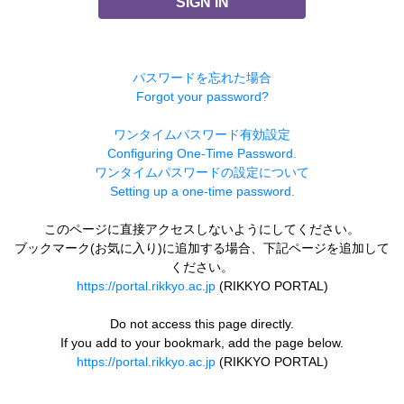
SIGN IN
パスワードを忘れた場合
Forgot your password?
ワンタイムパスワード有効設定
Configuring One-Time Password.
ワンタイムパスワードの設定について
Setting up a one-time password.
このページに直接アクセスしないようにしてください。
ブックマーク(お気に入り)に追加する場合、下記ページを追加して
ください。
https://portal.rikkyo.ac.jp
(RIKKYO PORTAL)
Do not access this page directly.
If you add to your bookmark, add the page below.
https://portal.rikkyo.ac.jp
(RIKKYO PORTAL)