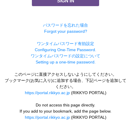
SIGN IN
パスワードを忘れた場合
Forgot your password?
ワンタイムパスワード有効設定
Configuring One-Time Password.
ワンタイムパスワードの設定について
Setting up a one-time password.
このページに直接アクセスしないようにしてください。
ブックマーク(お気に入り)に追加する場合、下記ページを追加して
ください。
https://portal.rikkyo.ac.jp
(RIKKYO PORTAL)
Do not access this page directly.
If you add to your bookmark, add the page below.
https://portal.rikkyo.ac.jp
(RIKKYO PORTAL)