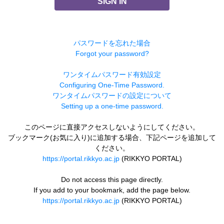
SIGN IN
パスワードを忘れた場合
Forgot your password?
ワンタイムパスワード有効設定
Configuring One-Time Password.
ワンタイムパスワードの設定について
Setting up a one-time password.
このページに直接アクセスしないようにしてください。
ブックマーク(お気に入り)に追加する場合、下記ページを追加して
ください。
https://portal.rikkyo.ac.jp
(RIKKYO PORTAL)
Do not access this page directly.
If you add to your bookmark, add the page below.
https://portal.rikkyo.ac.jp
(RIKKYO PORTAL)