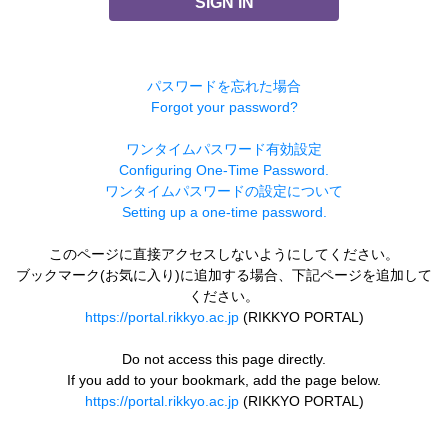
SIGN IN
パスワードを忘れた場合
Forgot your password?
ワンタイムパスワード有効設定
Configuring One-Time Password.
ワンタイムパスワードの設定について
Setting up a one-time password.
このページに直接アクセスしないようにしてください。
ブックマーク(お気に入り)に追加する場合、下記ページを追加して
ください。
https://portal.rikkyo.ac.jp
(RIKKYO PORTAL)
Do not access this page directly.
If you add to your bookmark, add the page below.
https://portal.rikkyo.ac.jp
(RIKKYO PORTAL)