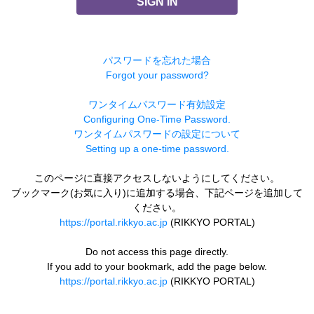
SIGN IN
パスワードを忘れた場合
Forgot your password?
ワンタイムパスワード有効設定
Configuring One-Time Password.
ワンタイムパスワードの設定について
Setting up a one-time password.
このページに直接アクセスしないようにしてください。
ブックマーク(お気に入り)に追加する場合、下記ページを追加して
ください。
https://portal.rikkyo.ac.jp
(RIKKYO PORTAL)
Do not access this page directly.
If you add to your bookmark, add the page below.
https://portal.rikkyo.ac.jp
(RIKKYO PORTAL)