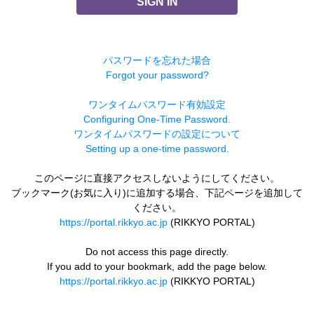
SIGN IN
パスワードを忘れた場合
Forgot your password?
ワンタイムパスワード有効設定
Configuring One-Time Password.
ワンタイムパスワードの設定について
Setting up a one-time password.
このページに直接アクセスしないようにしてください。
ブックマーク(お気に入り)に追加する場合、下記ページを追加して
ください。
https://portal.rikkyo.ac.jp
(RIKKYO PORTAL)
Do not access this page directly.
If you add to your bookmark, add the page below.
https://portal.rikkyo.ac.jp
(RIKKYO PORTAL)