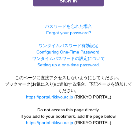
SIGN IN
パスワードを忘れた場合
Forgot your password?
ワンタイムパスワード有効設定
Configuring One-Time Password.
ワンタイムパスワードの設定について
Setting up a one-time password.
このページに直接アクセスしないようにしてください。
ブックマーク(お気に入り)に追加する場合、下記ページを追加して
ください。
https://portal.rikkyo.ac.jp
(RIKKYO PORTAL)
Do not access this page directly.
If you add to your bookmark, add the page below.
https://portal.rikkyo.ac.jp
(RIKKYO PORTAL)