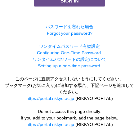
SIGN IN
パスワードを忘れた場合
Forgot your password?
ワンタイムパスワード有効設定
Configuring One-Time Password.
ワンタイムパスワードの設定について
Setting up a one-time password.
このページに直接アクセスしないようにしてください。
ブックマーク(お気に入り)に追加する場合、下記ページを追加して
ください。
https://portal.rikkyo.ac.jp
(RIKKYO PORTAL)
Do not access this page directly.
If you add to your bookmark, add the page below.
https://portal.rikkyo.ac.jp
(RIKKYO PORTAL)