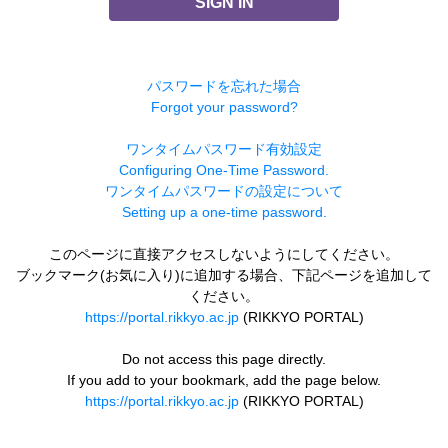
SIGN IN
パスワードを忘れた場合
Forgot your password?
ワンタイムパスワード有効設定
Configuring One-Time Password.
ワンタイムパスワードの設定について
Setting up a one-time password.
このページに直接アクセスしないようにしてください。
ブックマーク(お気に入り)に追加する場合、下記ページを追加して
ください。
https://portal.rikkyo.ac.jp
(RIKKYO PORTAL)
Do not access this page directly.
If you add to your bookmark, add the page below.
https://portal.rikkyo.ac.jp
(RIKKYO PORTAL)