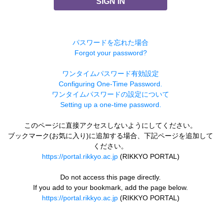
SIGN IN
パスワードを忘れた場合
Forgot your password?
ワンタイムパスワード有効設定
Configuring One-Time Password.
ワンタイムパスワードの設定について
Setting up a one-time password.
このページに直接アクセスしないようにしてください。
ブックマーク(お気に入り)に追加する場合、下記ページを追加して
ください。
https://portal.rikkyo.ac.jp
(RIKKYO PORTAL)
Do not access this page directly.
If you add to your bookmark, add the page below.
https://portal.rikkyo.ac.jp
(RIKKYO PORTAL)