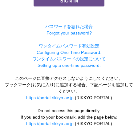
SIGN IN
パスワードを忘れた場合
Forgot your password?
ワンタイムパスワード有効設定
Configuring One-Time Password.
ワンタイムパスワードの設定について
Setting up a one-time password.
このページに直接アクセスしないようにしてください。
ブックマーク(お気に入り)に追加する場合、下記ページを追加して
ください。
https://portal.rikkyo.ac.jp
(RIKKYO PORTAL)
Do not access this page directly.
If you add to your bookmark, add the page below.
https://portal.rikkyo.ac.jp
(RIKKYO PORTAL)