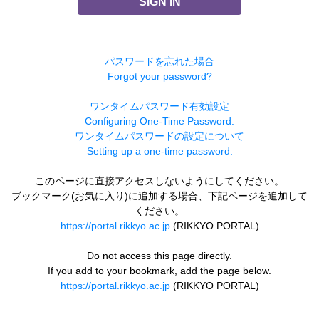
SIGN IN
パスワードを忘れた場合
Forgot your password?
ワンタイムパスワード有効設定
Configuring One-Time Password.
ワンタイムパスワードの設定について
Setting up a one-time password.
このページに直接アクセスしないようにしてください。
ブックマーク(お気に入り)に追加する場合、下記ページを追加して
ください。
https://portal.rikkyo.ac.jp
(RIKKYO PORTAL)
Do not access this page directly.
If you add to your bookmark, add the page below.
https://portal.rikkyo.ac.jp
(RIKKYO PORTAL)