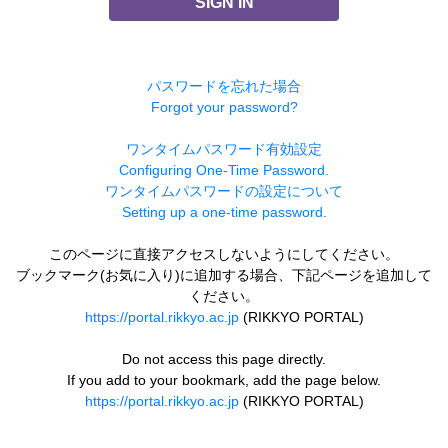
SIGN IN
パスワードを忘れた場合
Forgot your password?
ワンタイムパスワード有効設定
Configuring One-Time Password.
ワンタイムパスワードの設定について
Setting up a one-time password.
このページに直接アクセスしないようにしてください。
ブックマーク(お気に入り)に追加する場合、下記ページを追加して
ください。
https://portal.rikkyo.ac.jp
(RIKKYO PORTAL)
Do not access this page directly.
If you add to your bookmark, add the page below.
https://portal.rikkyo.ac.jp
(RIKKYO PORTAL)