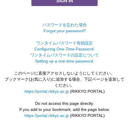
SIGN IN
パスワードを忘れた場合
Forgot your password?
ワンタイムパスワード有効設定
Configuring One-Time Password.
ワンタイムパスワードの設定について
Setting up a one-time password.
このページに直接アクセスしないようにしてください。
ブックマーク(お気に入り)に追加する場合、下記ページを追加して
ください。
https://portal.rikkyo.ac.jp
(RIKKYO PORTAL)
Do not access this page directly.
If you add to your bookmark, add the page below.
https://portal.rikkyo.ac.jp
(RIKKYO PORTAL)