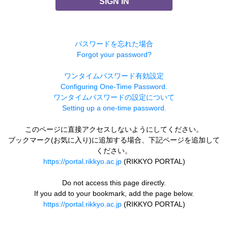
SIGN IN
パスワードを忘れた場合
Forgot your password?
ワンタイムパスワード有効設定
Configuring One-Time Password.
ワンタイムパスワードの設定について
Setting up a one-time password.
このページに直接アクセスしないようにしてください。
ブックマーク(お気に入り)に追加する場合、下記ページを追加して
ください。
https://portal.rikkyo.ac.jp
(RIKKYO PORTAL)
Do not access this page directly.
If you add to your bookmark, add the page below.
https://portal.rikkyo.ac.jp
(RIKKYO PORTAL)