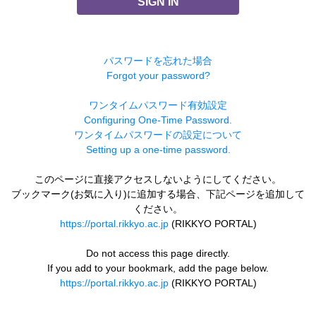
SIGN IN
パスワードを忘れた場合
Forgot your password?
ワンタイムパスワード有効設定
Configuring One-Time Password.
ワンタイムパスワードの設定について
Setting up a one-time password.
このページに直接アクセスしないようにしてください。
ブックマーク(お気に入り)に追加する場合、下記ページを追加して
ください。
https://portal.rikkyo.ac.jp
(RIKKYO PORTAL)
Do not access this page directly.
If you add to your bookmark, add the page below.
https://portal.rikkyo.ac.jp
(RIKKYO PORTAL)