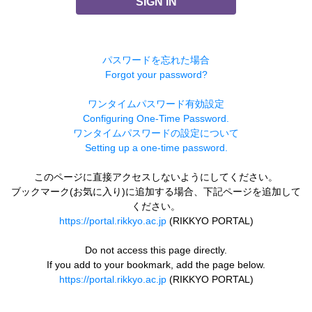
SIGN IN
パスワードを忘れた場合
Forgot your password?
ワンタイムパスワード有効設定
Configuring One-Time Password.
ワンタイムパスワードの設定について
Setting up a one-time password.
このページに直接アクセスしないようにしてください。
ブックマーク(お気に入り)に追加する場合、下記ページを追加して
ください。
https://portal.rikkyo.ac.jp
(RIKKYO PORTAL)
Do not access this page directly.
If you add to your bookmark, add the page below.
https://portal.rikkyo.ac.jp
(RIKKYO PORTAL)