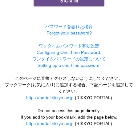
SIGN IN
パスワードを忘れた場合
Forgot your password?
ワンタイムパスワード有効設定
Configuring One-Time Password.
ワンタイムパスワードの設定について
Setting up a one-time password.
このページに直接アクセスしないようにしてください。
ブックマーク(お気に入り)に追加する場合、下記ページを追加して
ください。
https://portal.rikkyo.ac.jp
(RIKKYO PORTAL)
Do not access this page directly.
If you add to your bookmark, add the page below.
https://portal.rikkyo.ac.jp
(RIKKYO PORTAL)