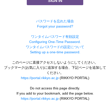
SIGN IN
パスワードを忘れた場合
Forgot your password?
ワンタイムパスワード有効設定
Configuring One-Time Password.
ワンタイムパスワードの設定について
Setting up a one-time password.
このページに直接アクセスしないようにしてください。
ブックマーク(お気に入り)に追加する場合、下記ページを追加して
ください。
https://portal.rikkyo.ac.jp
(RIKKYO PORTAL)
Do not access this page directly.
If you add to your bookmark, add the page below.
https://portal.rikkyo.ac.jp
(RIKKYO PORTAL)