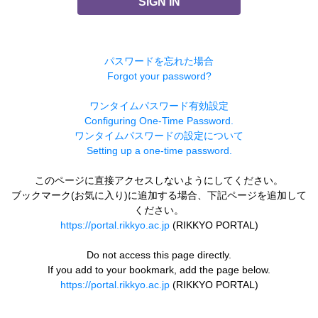
SIGN IN
パスワードを忘れた場合
Forgot your password?
ワンタイムパスワード有効設定
Configuring One-Time Password.
ワンタイムパスワードの設定について
Setting up a one-time password.
このページに直接アクセスしないようにしてください。
ブックマーク(お気に入り)に追加する場合、下記ページを追加して
ください。
https://portal.rikkyo.ac.jp
(RIKKYO PORTAL)
Do not access this page directly.
If you add to your bookmark, add the page below.
https://portal.rikkyo.ac.jp
(RIKKYO PORTAL)