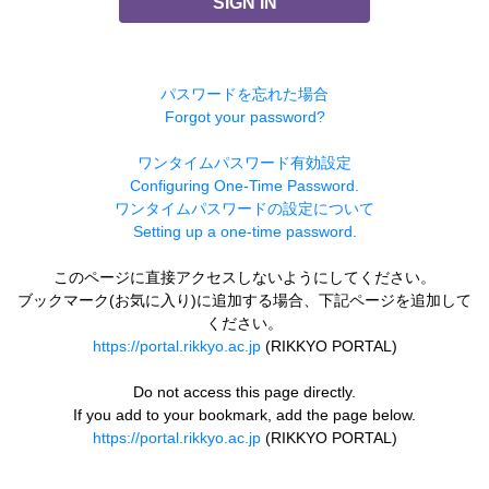
SIGN IN
パスワードを忘れた場合
Forgot your password?
ワンタイムパスワード有効設定
Configuring One-Time Password.
ワンタイムパスワードの設定について
Setting up a one-time password.
このページに直接アクセスしないようにしてください。
ブックマーク(お気に入り)に追加する場合、下記ページを追加して
ください。
https://portal.rikkyo.ac.jp
(RIKKYO PORTAL)
Do not access this page directly.
If you add to your bookmark, add the page below.
https://portal.rikkyo.ac.jp
(RIKKYO PORTAL)