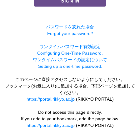
SIGN IN
パスワードを忘れた場合
Forgot your password?
ワンタイムパスワード有効設定
Configuring One-Time Password.
ワンタイムパスワードの設定について
Setting up a one-time password.
このページに直接アクセスしないようにしてください。
ブックマーク(お気に入り)に追加する場合、下記ページを追加して
ください。
https://portal.rikkyo.ac.jp
(RIKKYO PORTAL)
Do not access this page directly.
If you add to your bookmark, add the page below.
https://portal.rikkyo.ac.jp
(RIKKYO PORTAL)