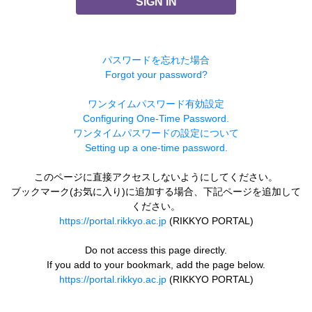
SIGN IN
パスワードを忘れた場合
Forgot your password?
ワンタイムパスワード有効設定
Configuring One-Time Password.
ワンタイムパスワードの設定について
Setting up a one-time password.
このページに直接アクセスしないようにしてください。
ブックマーク(お気に入り)に追加する場合、下記ページを追加して
ください。
https://portal.rikkyo.ac.jp
(RIKKYO PORTAL)
Do not access this page directly.
If you add to your bookmark, add the page below.
https://portal.rikkyo.ac.jp
(RIKKYO PORTAL)