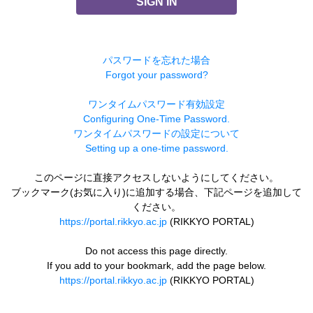
SIGN IN
パスワードを忘れた場合
Forgot your password?
ワンタイムパスワード有効設定
Configuring One-Time Password.
ワンタイムパスワードの設定について
Setting up a one-time password.
このページに直接アクセスしないようにしてください。
ブックマーク(お気に入り)に追加する場合、下記ページを追加して
ください。
https://portal.rikkyo.ac.jp
(RIKKYO PORTAL)
Do not access this page directly.
If you add to your bookmark, add the page below.
https://portal.rikkyo.ac.jp
(RIKKYO PORTAL)