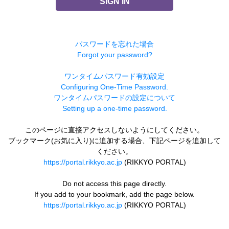
SIGN IN
パスワードを忘れた場合
Forgot your password?
ワンタイムパスワード有効設定
Configuring One-Time Password.
ワンタイムパスワードの設定について
Setting up a one-time password.
このページに直接アクセスしないようにしてください。
ブックマーク(お気に入り)に追加する場合、下記ページを追加して
ください。
https://portal.rikkyo.ac.jp
(RIKKYO PORTAL)
Do not access this page directly.
If you add to your bookmark, add the page below.
https://portal.rikkyo.ac.jp
(RIKKYO PORTAL)