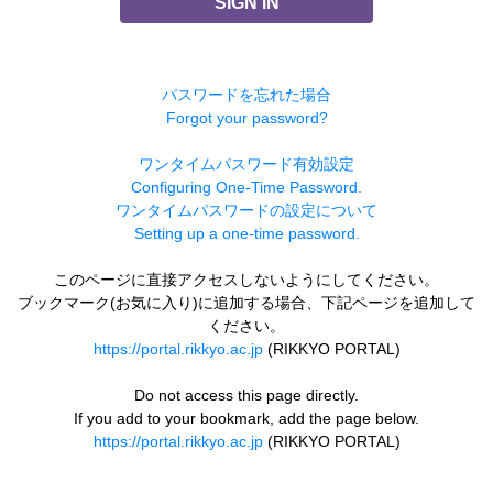
SIGN IN
パスワードを忘れた場合
Forgot your password?
ワンタイムパスワード有効設定
Configuring One-Time Password.
ワンタイムパスワードの設定について
Setting up a one-time password.
このページに直接アクセスしないようにしてください。
ブックマーク(お気に入り)に追加する場合、下記ページを追加して
ください。
https://portal.rikkyo.ac.jp
(RIKKYO PORTAL)
Do not access this page directly.
If you add to your bookmark, add the page below.
https://portal.rikkyo.ac.jp
(RIKKYO PORTAL)