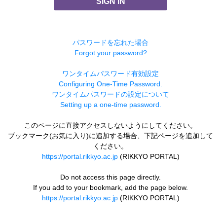
SIGN IN
パスワードを忘れた場合
Forgot your password?
ワンタイムパスワード有効設定
Configuring One-Time Password.
ワンタイムパスワードの設定について
Setting up a one-time password.
このページに直接アクセスしないようにしてください。
ブックマーク(お気に入り)に追加する場合、下記ページを追加して
ください。
https://portal.rikkyo.ac.jp
(RIKKYO PORTAL)
Do not access this page directly.
If you add to your bookmark, add the page below.
https://portal.rikkyo.ac.jp
(RIKKYO PORTAL)