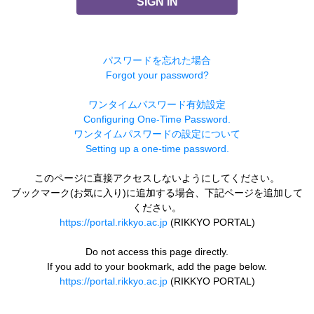
SIGN IN
パスワードを忘れた場合
Forgot your password?
ワンタイムパスワード有効設定
Configuring One-Time Password.
ワンタイムパスワードの設定について
Setting up a one-time password.
このページに直接アクセスしないようにしてください。
ブックマーク(お気に入り)に追加する場合、下記ページを追加して
ください。
https://portal.rikkyo.ac.jp
(RIKKYO PORTAL)
Do not access this page directly.
If you add to your bookmark, add the page below.
https://portal.rikkyo.ac.jp
(RIKKYO PORTAL)