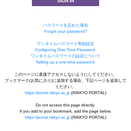
SIGN IN
パスワードを忘れた場合
Forgot your password?
ワンタイムパスワード有効設定
Configuring One-Time Password.
ワンタイムパスワードの設定について
Setting up a one-time password.
このページに直接アクセスしないようにしてください。
ブックマーク(お気に入り)に追加する場合、下記ページを追加して
ください。
https://portal.rikkyo.ac.jp
(RIKKYO PORTAL)
Do not access this page directly.
If you add to your bookmark, add the page below.
https://portal.rikkyo.ac.jp
(RIKKYO PORTAL)