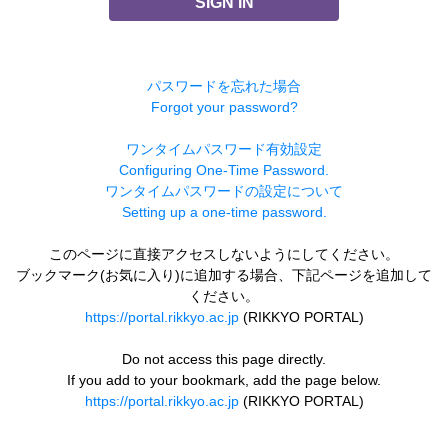
SIGN IN
パスワードを忘れた場合
Forgot your password?
ワンタイムパスワード有効設定
Configuring One-Time Password.
ワンタイムパスワードの設定について
Setting up a one-time password.
このページに直接アクセスしないようにしてください。
ブックマーク(お気に入り)に追加する場合、下記ページを追加して
ください。
https://portal.rikkyo.ac.jp
(RIKKYO PORTAL)
Do not access this page directly.
If you add to your bookmark, add the page below.
https://portal.rikkyo.ac.jp
(RIKKYO PORTAL)