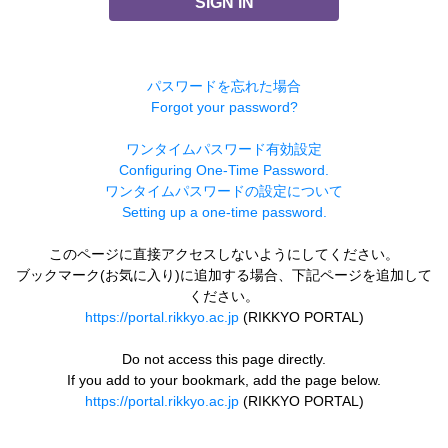
SIGN IN
パスワードを忘れた場合
Forgot your password?
ワンタイムパスワード有効設定
Configuring One-Time Password.
ワンタイムパスワードの設定について
Setting up a one-time password.
このページに直接アクセスしないようにしてください。
ブックマーク(お気に入り)に追加する場合、下記ページを追加して
ください。
https://portal.rikkyo.ac.jp
(RIKKYO PORTAL)
Do not access this page directly.
If you add to your bookmark, add the page below.
https://portal.rikkyo.ac.jp
(RIKKYO PORTAL)