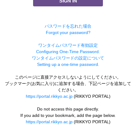
SIGN IN
パスワードを忘れた場合
Forgot your password?
ワンタイムパスワード有効設定
Configuring One-Time Password.
ワンタイムパスワードの設定について
Setting up a one-time password.
このページに直接アクセスしないようにしてください。
ブックマーク(お気に入り)に追加する場合、下記ページを追加して
ください。
https://portal.rikkyo.ac.jp
(RIKKYO PORTAL)
Do not access this page directly.
If you add to your bookmark, add the page below.
https://portal.rikkyo.ac.jp
(RIKKYO PORTAL)