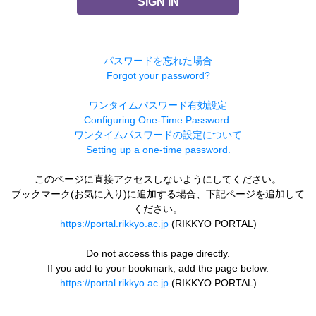
SIGN IN
パスワードを忘れた場合
Forgot your password?
ワンタイムパスワード有効設定
Configuring One-Time Password.
ワンタイムパスワードの設定について
Setting up a one-time password.
このページに直接アクセスしないようにしてください。
ブックマーク(お気に入り)に追加する場合、下記ページを追加して
ください。
https://portal.rikkyo.ac.jp
(RIKKYO PORTAL)
Do not access this page directly.
If you add to your bookmark, add the page below.
https://portal.rikkyo.ac.jp
(RIKKYO PORTAL)