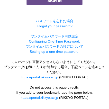
SIGN IN
パスワードを忘れた場合
Forgot your password?
ワンタイムパスワード有効設定
Configuring One-Time Password.
ワンタイムパスワードの設定について
Setting up a one-time password.
このページに直接アクセスしないようにしてください。
ブックマーク(お気に入り)に追加する場合、下記ページを追加して
ください。
https://portal.rikkyo.ac.jp
(RIKKYO PORTAL)
Do not access this page directly.
If you add to your bookmark, add the page below.
https://portal.rikkyo.ac.jp
(RIKKYO PORTAL)