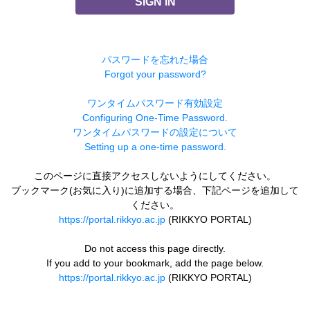
SIGN IN
パスワードを忘れた場合
Forgot your password?
ワンタイムパスワード有効設定
Configuring One-Time Password.
ワンタイムパスワードの設定について
Setting up a one-time password.
このページに直接アクセスしないようにしてください。
ブックマーク(お気に入り)に追加する場合、下記ページを追加して
ください。
https://portal.rikkyo.ac.jp
(RIKKYO PORTAL)
Do not access this page directly.
If you add to your bookmark, add the page below.
https://portal.rikkyo.ac.jp
(RIKKYO PORTAL)