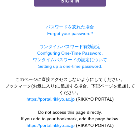
SIGN IN
パスワードを忘れた場合
Forgot your password?
ワンタイムパスワード有効設定
Configuring One-Time Password.
ワンタイムパスワードの設定について
Setting up a one-time password.
このページに直接アクセスしないようにしてください。
ブックマーク(お気に入り)に追加する場合、下記ページを追加して
ください。
https://portal.rikkyo.ac.jp
(RIKKYO PORTAL)
Do not access this page directly.
If you add to your bookmark, add the page below.
https://portal.rikkyo.ac.jp
(RIKKYO PORTAL)