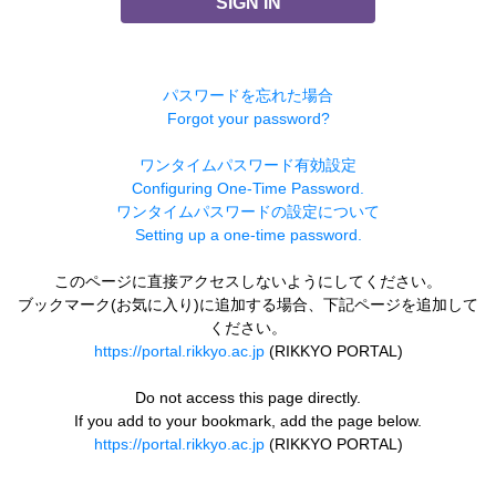
SIGN IN
パスワードを忘れた場合
Forgot your password?
ワンタイムパスワード有効設定
Configuring One-Time Password.
ワンタイムパスワードの設定について
Setting up a one-time password.
このページに直接アクセスしないようにしてください。
ブックマーク(お気に入り)に追加する場合、下記ページを追加して
ください。
https://portal.rikkyo.ac.jp
(RIKKYO PORTAL)
Do not access this page directly.
If you add to your bookmark, add the page below.
https://portal.rikkyo.ac.jp
(RIKKYO PORTAL)