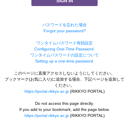
SIGN IN
パスワードを忘れた場合
Forgot your password?
ワンタイムパスワード有効設定
Configuring One-Time Password.
ワンタイムパスワードの設定について
Setting up a one-time password.
このページに直接アクセスしないようにしてください。
ブックマーク(お気に入り)に追加する場合、下記ページを追加して
ください。
https://portal.rikkyo.ac.jp
(RIKKYO PORTAL)
Do not access this page directly.
If you add to your bookmark, add the page below.
https://portal.rikkyo.ac.jp
(RIKKYO PORTAL)