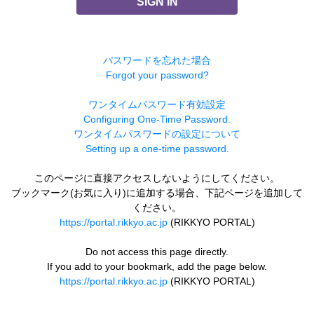
SIGN IN
パスワードを忘れた場合
Forgot your password?
ワンタイムパスワード有効設定
Configuring One-Time Password.
ワンタイムパスワードの設定について
Setting up a one-time password.
このページに直接アクセスしないようにしてください。
ブックマーク(お気に入り)に追加する場合、下記ページを追加して
ください。
https://portal.rikkyo.ac.jp
(RIKKYO PORTAL)
Do not access this page directly.
If you add to your bookmark, add the page below.
https://portal.rikkyo.ac.jp
(RIKKYO PORTAL)