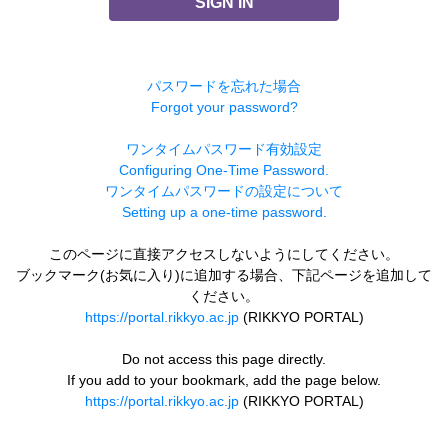
SIGN IN
パスワードを忘れた場合
Forgot your password?
ワンタイムパスワード有効設定
Configuring One-Time Password.
ワンタイムパスワードの設定について
Setting up a one-time password.
このページに直接アクセスしないようにしてください。
ブックマーク(お気に入り)に追加する場合、下記ページを追加して
ください。
https://portal.rikkyo.ac.jp
(RIKKYO PORTAL)
Do not access this page directly.
If you add to your bookmark, add the page below.
https://portal.rikkyo.ac.jp
(RIKKYO PORTAL)