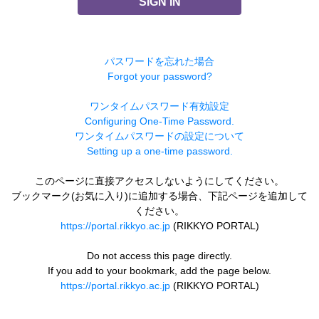
SIGN IN
パスワードを忘れた場合
Forgot your password?
ワンタイムパスワード有効設定
Configuring One-Time Password.
ワンタイムパスワードの設定について
Setting up a one-time password.
このページに直接アクセスしないようにしてください。
ブックマーク(お気に入り)に追加する場合、下記ページを追加して
ください。
https://portal.rikkyo.ac.jp
(RIKKYO PORTAL)
Do not access this page directly.
If you add to your bookmark, add the page below.
https://portal.rikkyo.ac.jp
(RIKKYO PORTAL)