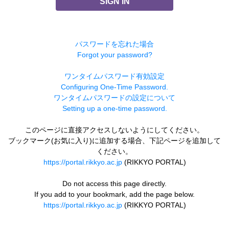
SIGN IN
パスワードを忘れた場合
Forgot your password?
ワンタイムパスワード有効設定
Configuring One-Time Password.
ワンタイムパスワードの設定について
Setting up a one-time password.
このページに直接アクセスしないようにしてください。
ブックマーク(お気に入り)に追加する場合、下記ページを追加して
ください。
https://portal.rikkyo.ac.jp
(RIKKYO PORTAL)
Do not access this page directly.
If you add to your bookmark, add the page below.
https://portal.rikkyo.ac.jp
(RIKKYO PORTAL)