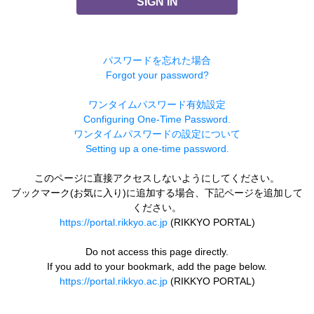
SIGN IN
パスワードを忘れた場合
Forgot your password?
ワンタイムパスワード有効設定
Configuring One-Time Password.
ワンタイムパスワードの設定について
Setting up a one-time password.
このページに直接アクセスしないようにしてください。
ブックマーク(お気に入り)に追加する場合、下記ページを追加して
ください。
https://portal.rikkyo.ac.jp
(RIKKYO PORTAL)
Do not access this page directly.
If you add to your bookmark, add the page below.
https://portal.rikkyo.ac.jp
(RIKKYO PORTAL)