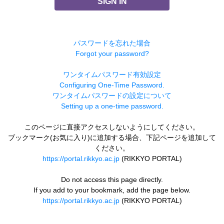
SIGN IN
パスワードを忘れた場合
Forgot your password?
ワンタイムパスワード有効設定
Configuring One-Time Password.
ワンタイムパスワードの設定について
Setting up a one-time password.
このページに直接アクセスしないようにしてください。
ブックマーク(お気に入り)に追加する場合、下記ページを追加して
ください。
https://portal.rikkyo.ac.jp
(RIKKYO PORTAL)
Do not access this page directly.
If you add to your bookmark, add the page below.
https://portal.rikkyo.ac.jp
(RIKKYO PORTAL)