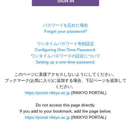
SIGN IN
パスワードを忘れた場合
Forgot your password?
ワンタイムパスワード有効設定
Configuring One-Time Password.
ワンタイムパスワードの設定について
Setting up a one-time password.
このページに直接アクセスしないようにしてください。
ブックマーク(お気に入り)に追加する場合、下記ページを追加して
ください。
https://portal.rikkyo.ac.jp
(RIKKYO PORTAL)
Do not access this page directly.
If you add to your bookmark, add the page below.
https://portal.rikkyo.ac.jp
(RIKKYO PORTAL)